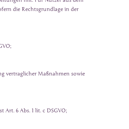
eitungen mit. Für Nutzer aus dem 
ern die Rechtsgrundlage in der 
SGVO;
ng vertraglicher Maßnahmen sowie 
 Art. 6 Abs. 1 lit. c DSGVO;