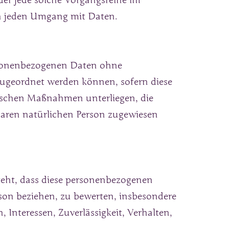
der jede solche Vorgangsreihe im 
h jeden Umgang mit Daten.
rsonenbezogenen Daten ohne 
ugeordnet werden können, sofern diese 
schen Maßnahmen unterliegen, die 
baren natürlichen Person zugewiesen 
teht, dass diese personenbezogenen 
son beziehen, zu bewerten, insbesondere 
 Interessen, Zuverlässigkeit, Verhalten, 