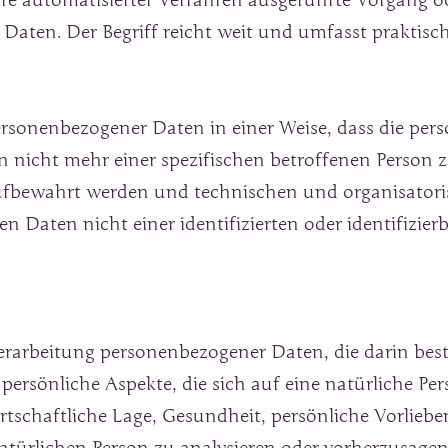
ilfe automatisierter Verfahren ausgeführte Vorgang o
ten. Der Begriff reicht weit und umfasst praktisc
ersonenbezogener Daten in einer Weise, dass die pe
 nicht mehr einer spezifischen betroffenen Person z
ufbewahrt werden und technischen und organisatori
n Daten nicht einer identifizierten oder identifizier
 Verarbeitung personenbezogener Daten, die darin bes
rsönliche Aspekte, die sich auf eine natürliche Per
tschaftliche Lage, Gesundheit, persönliche Vorlieben,