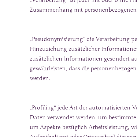
„Verarbeitung“ ist jeder mit oder ohne H
Zusammenhang mit personenbezogenen Da
„Pseudonymisierung“ die Verarbeitung p
Hinzuziehung zusätzlicher Informationen
zusätzlichen Informationen gesondert a
gewährleisten, dass die personenbezogene
werden.
„Profiling“ jede Art der automatisierten
Daten verwendet werden, um bestimmte pe
um Aspekte bezüglich Arbeitsleistung, wir