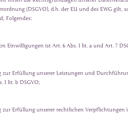
ir Ihnen die Rechtsgrundlagen unserer Datenverarb
ordnung (DSGVO), d.h. der EU und des EWG gilt, sof
d, Folgendes:
 Einwilligungen ist Art. 6 Abs. 1 lit. a und Art. 7 D
ng zur Erfüllung unserer Leistungen und Durchführu
. 1 lit. b DSGVO;
zur Erfüllung unserer rechtlichen Verpflichtungen ist