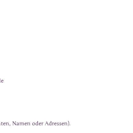
de
aten, Namen oder Adressen).