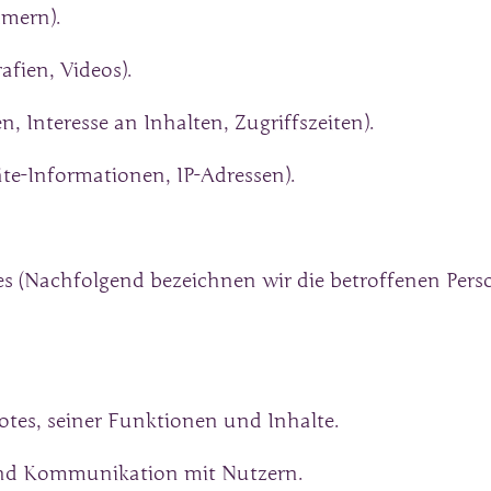
mmern).
afien, Videos).
, Interesse an Inhalten, Zugriffszeiten).
e-Informationen, IP-Adressen).
s (Nachfolgend bezeichnen wir die betroffenen Per
tes, seiner Funktionen und Inhalte.
nd Kommunikation mit Nutzern.