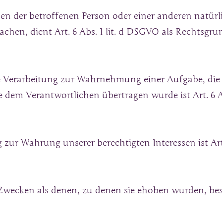
sen der betroffenen Person oder einer anderen natürl
hen, dient Art. 6 Abs. 1 lit. d DSGVO als Rechtsgru
e Verarbeitung zur Wahrnehmung einer Aufgabe, die im
e dem Verantwortlichen übertragen wurde ist Art. 6 Ab
zur Wahrung unserer berechtigten Interessen ist Art.
Zwecken als denen, zu denen sie ehoben wurden, bes