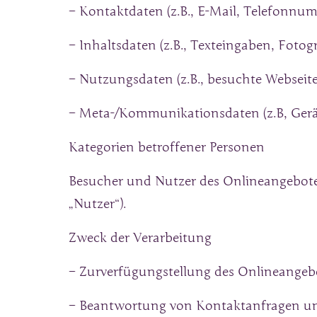
– Kontaktdaten (z.B., E-Mail, Telefonnu
– Inhaltsdaten (z.B., Texteingaben, Fotogr
– Nutzungsdaten (z.B., besuchte Webseiten
– Meta-/Kommunikationsdaten (z.B, Gerät
Kategorien betroffener Personen
Besucher und Nutzer des Onlineangebote
„Nutzer“).
Zweck der Verarbeitung
– Zurverfügungstellung des Onlineangebo
– Beantwortung von Kontaktanfragen u