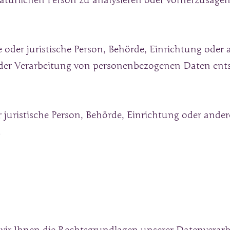
atürlichen Person zu analysieren oder vorherzusagen
e oder juristische Person, Behörde, Einrichtung oder a
der Verarbeitung von personenbezogenen Daten ents
r juristische Person, Behörde, Einrichtung oder ande
.