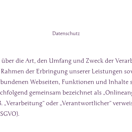
Datenschutz
e über die Art, den Umfang und Zweck der Vera
 Rahmen der Erbringung unserer Leistungen sow
bundenen Webseiten, Funktionen und Inhalte s
nachfolgend gemeinsam bezeichnet als „Onlineange
. „Verarbeitung“ oder „Verantwortlicher“ verweis
DSGVO).