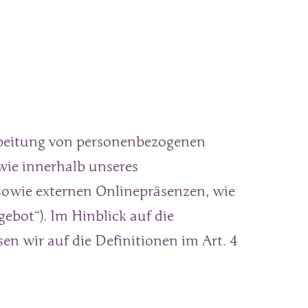
rbeitung von personenbezogenen 
ie innerhalb unseres 
owie externen Onlinepräsenzen, wie 
bot“). Im Hinblick auf die 
en wir auf die Definitionen im Art. 4 