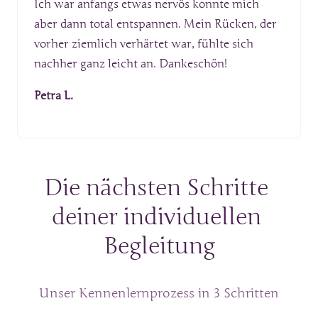
Ich war anfangs etwas nervös konnte mich 
aber dann total entspannen. Mein Rücken, der 
vorher ziemlich verhärtet war, fühlte sich 
nachher ganz leicht an. Dankeschön!
Petra L.
Die 
nächsten 
Schritte 
deiner 
individuellen 
Begleitung
Unser 
Kennenlernprozess 
in 
3 
Schritten