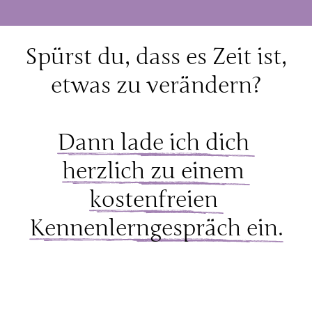
Spürst 
du, 
dass 
es 
Zeit 
ist, 
etwas 
zu 
verändern?
Dann 
lade 
ich 
dich 
herzlich 
zu 
einem 
kostenfreien 
Kennenlerngespräch 
ein.