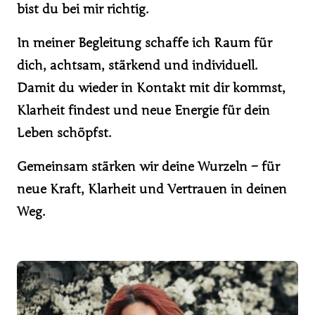
bist 
du 
bei 
mir 
richtig. 
In 
meiner 
Begleitung 
schaffe 
ich 
Raum 
für 
dich, 
achtsam, 
stärkend 
und 
individuell. 
Damit 
du 
wieder 
in 
Kontakt 
mit 
dir 
kommst, 
Klarheit 
findest 
und 
neue 
Energie 
für 
dein 
Leben 
schöpfst.
Gemeinsam 
stärken 
wir 
deine 
Wurzeln 
– 
für 
neue 
Kraft, 
Klarheit 
und 
Vertrauen 
in 
deinen 
Weg.