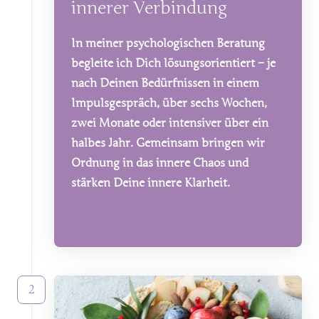
innerer Verbindung
In 
meiner 
psychologischen 
Beratung 
begleite 
ich 
Dich 
lösungsorientiert 
– 
je 
nach 
Deinen 
Bedürfnissen 
in 
einem 
Impulsgespräch, 
über 
sechs 
Wochen, 
zwei 
Monate 
oder 
intensiver 
über 
ein 
halbes 
Jahr. 
Gemeinsam 
bringen 
wir 
Ordnung 
in 
das 
innere 
Chaos 
und 
stärken 
Deine 
innere 
Klarheit.
2