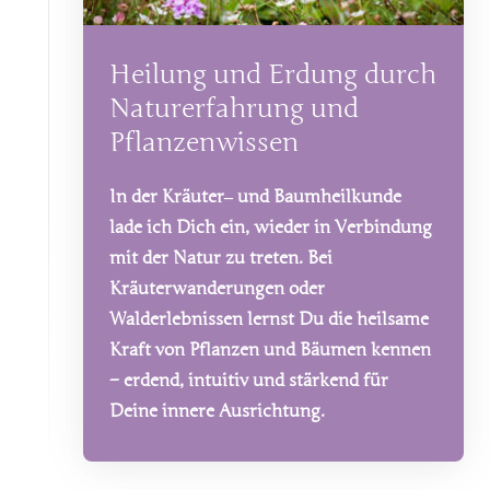
Heilung und Erdung durch 
Naturerfahrung und 
Pflanzenwissen
In 
der 
Kräuter‒
und 
Baumheilkunde 
lade 
ich 
Dich 
ein, 
wieder 
in 
Verbindung 
mit 
der 
Natur 
zu 
treten. 
Bei 
Kräuterwanderungen 
oder 
Walderlebnissen 
lernst 
Du 
die 
heilsame 
Kraft 
von 
Pflanzen 
und 
Bäumen 
kennen 
– 
erdend, 
intuitiv 
und 
stärkend 
für 
Deine 
innere 
Ausrichtung.