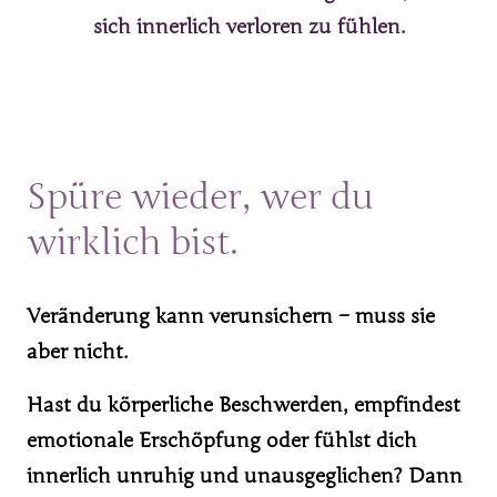
sich innerlich verloren zu fühlen.
Spüre 
wieder, 
wer 
du 
wirklich 
bist.
Veränderung 
kann 
verunsichern 
– 
muss 
sie 
aber 
nicht.
Hast 
du 
körperliche 
Beschwerden, 
empfindest 
emotionale 
Erschöpfung 
oder 
fühlst 
dich 
innerlich 
unruhig 
und 
unausgeglichen? 
Dann 