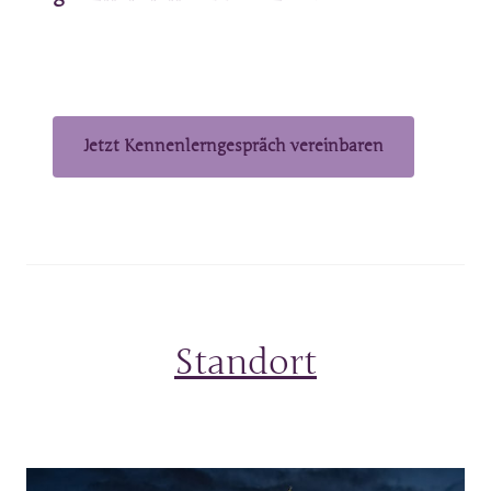
Jetzt Kennenlerngespräch vereinbaren
Standort