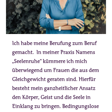
Ich 
habe 
meine 
Berufung 
zum 
Beruf 
gemacht. 
In 
meiner 
Praxis 
Namens 
„Seelenruhe“ 
kümmere 
ich 
mich 
überwiegend 
um 
Frauen 
die 
aus 
dem 
Gleichgewicht 
geraten 
sind. 
Hierfür 
besteht 
mein 
ganzheitlicher 
Ansatz 
den 
Körper, 
Geist 
und 
die 
Seele 
in 
Einklang 
zu 
bringen. 
Bedingungslose 